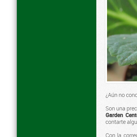
¿Aún no con
Son una preci
Garden Cent
contarte alg
Con la corre