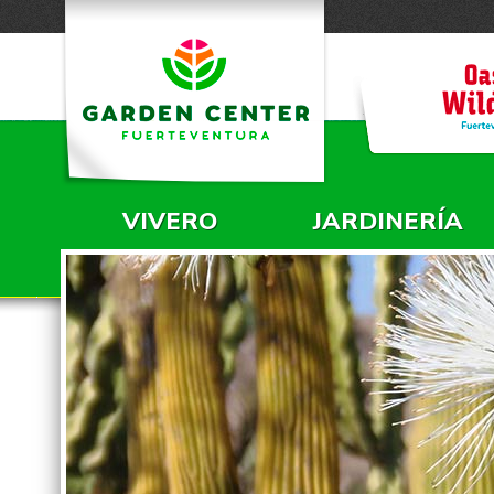
VIVERO
JARDINERÍA
MENÚ PRINCIPAL