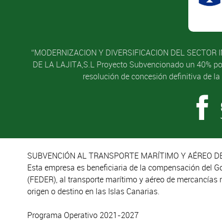
“MODERNIZACION Y DIVERSIFICACION DEL SECTOR I
DE LA LAJITA,S.L Proyecto Subvencionado un 40% por l
resolución de concesión definitiva de l
SUBVENCIÓN AL TRANSPORTE MARÍTIMO Y AÉREO DE
Esta empresa es beneficiaria de la compensación del G
(FEDER), al transporte marítimo y aéreo de mercancías 
origen o destino en las Islas Canarias.
Programa Operativo 2021-2027