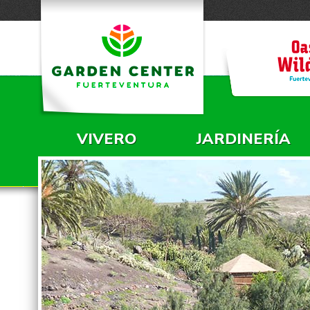
VIVERO
JARDINERÍA
MENÚ PRINCIPAL