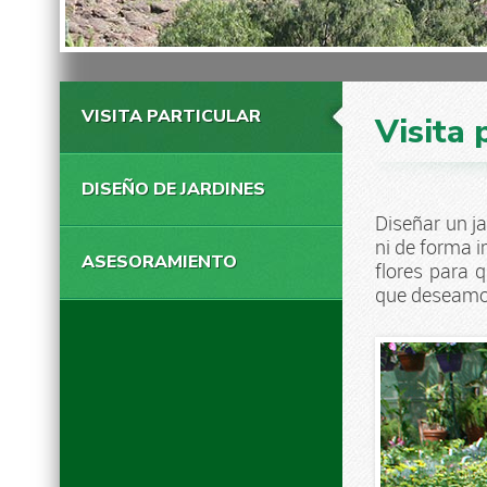
VISITA PARTICULAR
Visita 
DISEÑO DE JARDINES
Diseñar un ja
ni de forma 
ASESORAMIENTO
flores para 
que deseamos