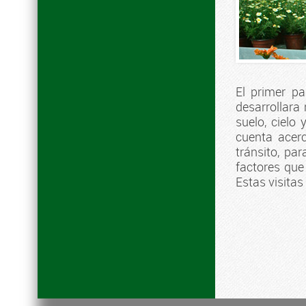
El primer pa
desarrollara
suelo, cielo 
cuenta acerc
tránsito, pa
factores que 
Estas visita