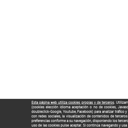
Esta página web utiliza cookies propias y de terceros
. Utiliza
(cookies elección idioma aceptación o no de cookies, Javascr
doubleclick-Google, Youtube, Facebook) para analizar tráfico y 
con redes sociales, la visualización de contenidos de tercer
preferencias conforme a su navegación, disponiendo los tercero
uso de las cookies pulse aceptar. Si continúa navegando y usa