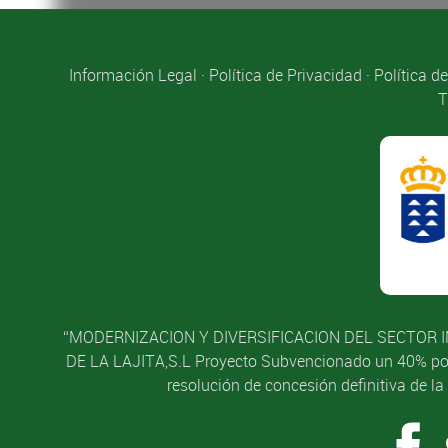
Información Legal
·
Política de Privacidad
·
Política d
T
“MODERNIZACION Y DIVERSIFICACION DEL SECTOR I
DE LA LAJITA,S.L Proyecto Subvencionado un 40% por l
resolución de concesión definitiva de l