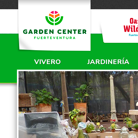
VIVERO
JARDINERÍA
MENÚ PRINCIPAL