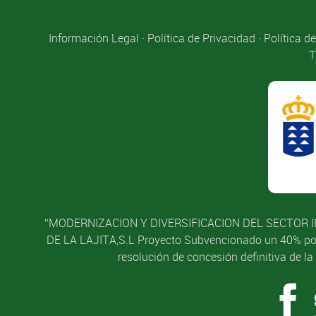
Información Legal
·
Política de Privacidad
·
Política d
T
“MODERNIZACION Y DIVERSIFICACION DEL SECTOR I
DE LA LAJITA,S.L Proyecto Subvencionado un 40% por l
resolución de concesión definitiva de l