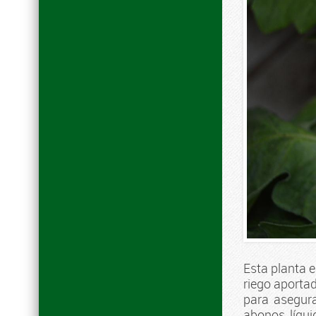
Esta planta 
riego aporta
para asegura
abonos líqu