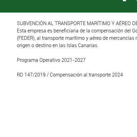
SUBVENCIÓN AL TRANSPORTE MARÍTIMO Y AÉREO DE
Esta empresa es beneficiaria de la compensación del G
(FEDER), al transporte marítimo y aéreo de mercancías 
origen o destino en las Islas Canarias.
Programa Operativo 2021-2027
RD 147/2019 / Compensación al transporte 2024