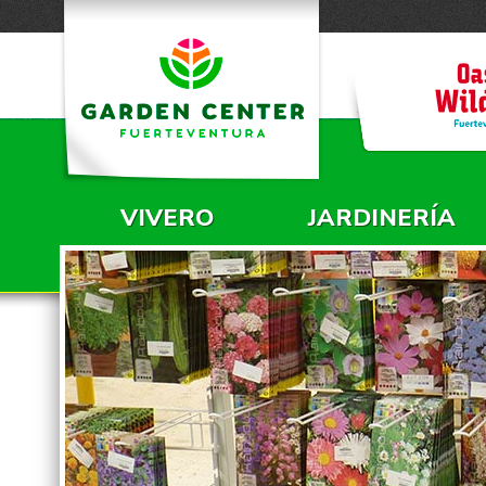
VIVERO
JARDINERÍA
MENÚ PRINCIPAL