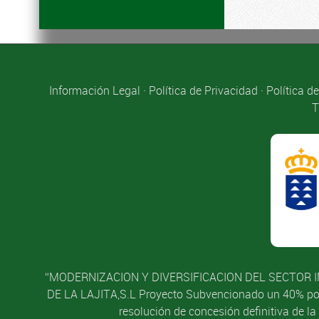
Información Legal
·
Política de Privacidad
·
Política d
T
“MODERNIZACION Y DIVERSIFICACION DEL SECTOR I
DE LA LAJITA,S.L Proyecto Subvencionado un 40% por l
resolución de concesión definitiva de l