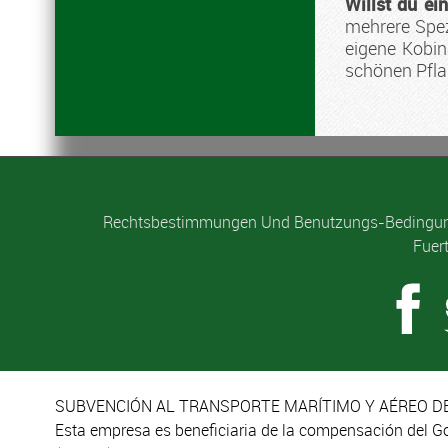
Willst du e
mehrere Spez
eigene Kobin
schönen Pfla
Rechtsbestimmungen Und Benutzungs-Bedingu
Fuer
SUBVENCIÓN AL TRANSPORTE MARÍTIMO Y AÉREO DE
Esta empresa es beneficiaria de la compensación del G