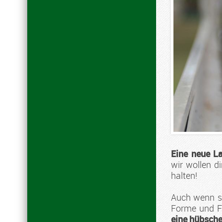
Eine neue L
wir wollen d
halten!
Auch wenn si
Forme und Fa
eine hübsche