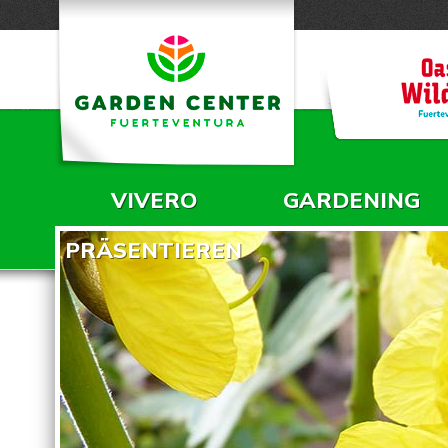
VIVERO
GARDENING
HAUPTMENÜ
PRÄSENTIEREN