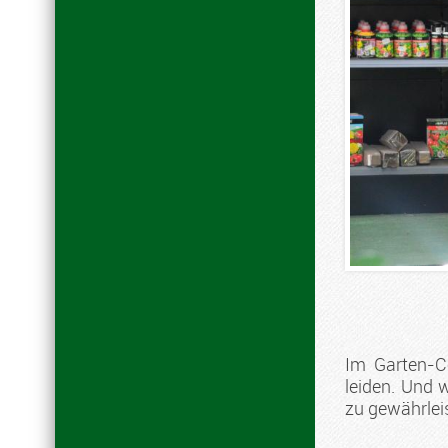
Im Garten-C
leiden. Und 
zu gewährleis