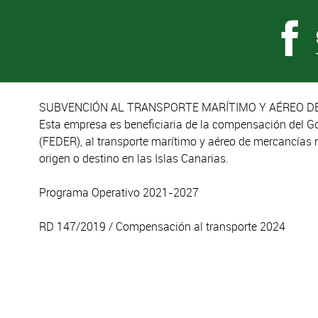
SUBVENCIÓN AL TRANSPORTE MARÍTIMO Y AÉREO DE
Esta empresa es beneficiaria de la compensación del G
(FEDER), al transporte marítimo y aéreo de mercancías 
origen o destino en las Islas Canarias.
Programa Operativo 2021-2027
RD 147/2019 / Compensación al transporte 2024