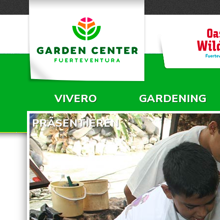
VIVERO
GARDENING
HAUPTMENÜ
PRÄSENTIEREN