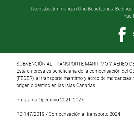
Rechtsbestimmungen Und Benutzungs-Bedingu
Fuer
SUBVENCIÓN AL TRANSPORTE MARÍTIMO Y AÉREO DE
Esta empresa es beneficiaria de la compensación del G
(FEDER), al transporte marítimo y aéreo de mercancías 
origen o destino en las Islas Canarias.
Programa Operativo 2021-2027
RD 147/2019 / Compensación al transporte 2024