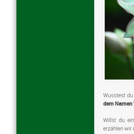
Wusstest du 
dem Namen 
Willst du e
erzählen wir 