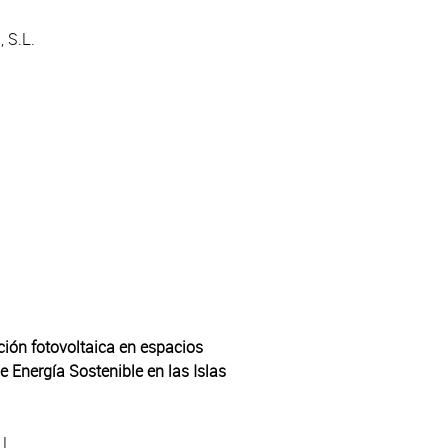
, S.L.
ión fotovoltaica en espacios
e Energía Sostenible en las Islas
.L.