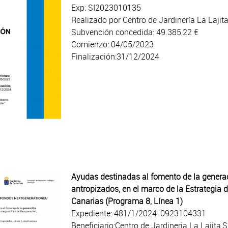
Exp: SI2023010135
Realizado por Centro de Jardinería La Lajita
Subvención concedida: 49.385,22 €
Comienzo: 04/05/2023
Finalización:31/12/2024
Ayudas destinadas al fomento de la generac
antropizados, en el marco de la Estrategia d
Canarias (Programa 8, Línea 1)
Expediente: 481/1/2024-0923104331
Beneficiario:Centro de Jardineria La Lajita,S