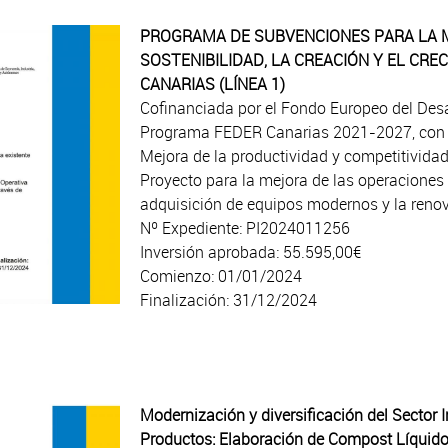
PROGRAMA DE SUBVENCIONES PARA LA M
SOSTENIBILIDAD, LA CREACIÓN Y EL CRE
CANARIAS (LÍNEA 1)
Cofinanciada por el Fondo Europeo del Desa
Programa FEDER Canarias 2021-2027, con u
Mejora de la productividad y competitivida
Proyecto para la mejora de las operaciones 
adquisición de equipos modernos y la renova
Nº Expediente: PI2024011256
Inversión aprobada: 55.595,00€
Comienzo: 01/01/2024
Finalización: 31/12/2024
Modernización y diversificación del Sector I
Productos: Elaboración de Compost Líquido