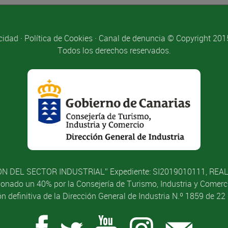
acidad
·
Política de Cookies
·
Canal de denuncia
© Copyright 2015 
Todos los derechos reservados.
N DEL SECTOR INDUSTRIAL” Expediente: SI2019010111, RE
nado un 40% por la Consejería de Turismo, Industria y Comerci
n definitiva de la Dirección General de Industria N.º 1859 de 2