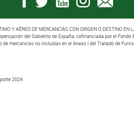
IMO Y AÉREO DE MERCANCÍAS CON ORIGEN O DESTINO EN L
mpensación del Gobierno de España, cofinanciada por el Fondo 
eo de mercancías no incluidas en el Anexo I del Tratado de Fun
porte 2024