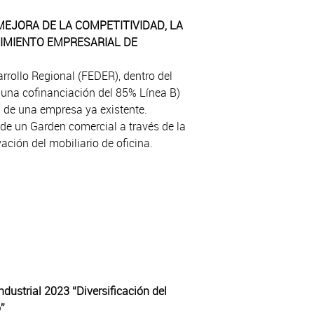
EJORA DE LA COMPETITIVIDAD, LA
CIMIENTO EMPRESARIAL DE
rrollo Regional (FEDER), dentro del
na cofinanciación del 85% Línea B)
d de una empresa ya existente.
de un Garden comercial a través de la
ción del mobiliario de oficina.
ndustrial 2023 “Diversificación del
”