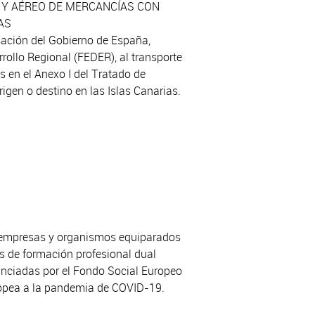
 Y AÉREO DE MERCANCÍAS CON
AS
sación del Gobierno de España,
rollo Regional (FEDER), al transporte
 en el Anexo I del Tratado de
gen o destino en las Islas Canarias.
a empresas y organismos equiparados
os de formación profesional dual
anciadas por el Fondo Social Europeo
ropea a la pandemia de COVID-19.