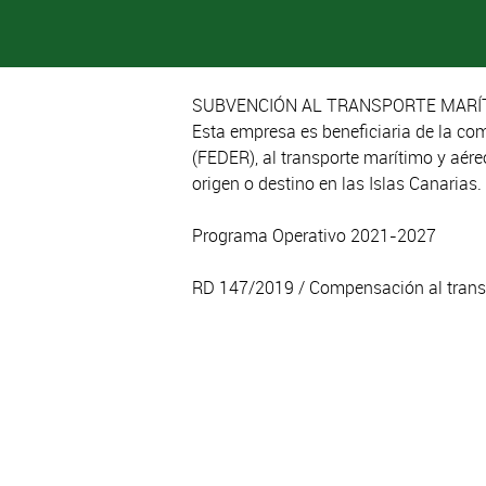
SUBVENCIÓN AL TRANSPORTE MARÍT
Esta empresa es beneficiaria de la co
(FEDER), al transporte marítimo y aér
origen o destino en las Islas Canarias.
Programa Operativo 2021-2027
RD 147/2019 / Compensación al trans