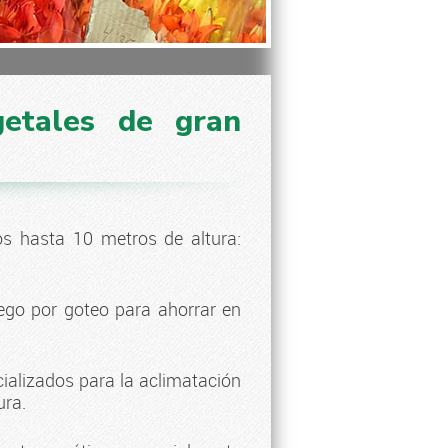
getales de gran
s hasta 10 metros de altura:
riego por goteo para ahorrar en
alizados para la aclimatación
ura.