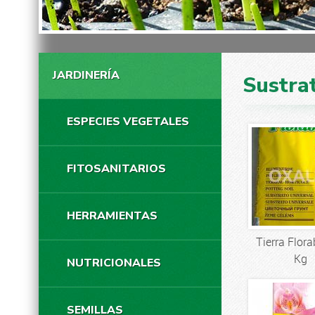
JARDINERÍA
Sustra
ESPECIES VEGETALES
FITOSANITARIOS
HERRAMIENTAS
Tierra Flora
Kg
NUTRICIONALES
SEMILLAS