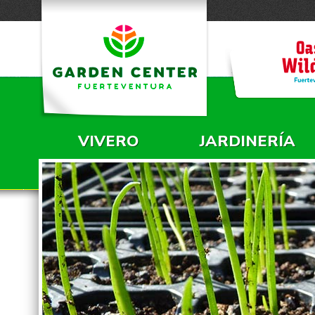
VIVERO
JARDINERÍA
MENÚ PRINCIPAL