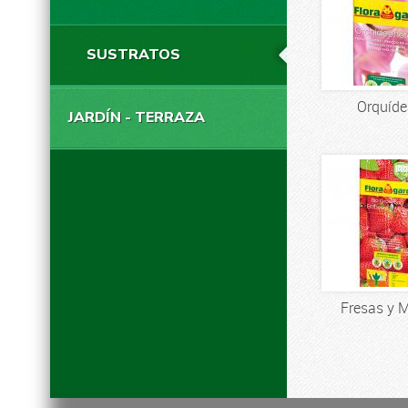
SUSTRATOS
Orquíde
JARDÍN - TERRAZA
Fresas y 