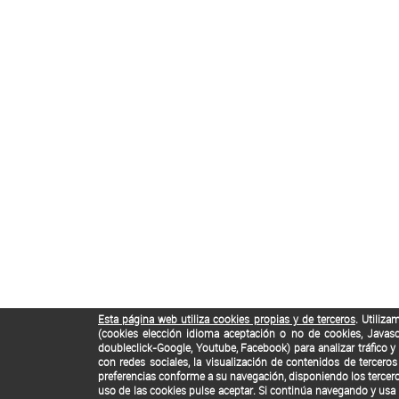
Esta página web utiliza cookies propias y de terceros
. Utiliza
(cookies elección idioma aceptación o no de cookies, Javascr
doubleclick-Google, Youtube, Facebook) para analizar tráfico y 
con redes sociales, la visualización de contenidos de tercer
preferencias conforme a su navegación, disponiendo los tercero
uso de las cookies pulse aceptar. Si continúa navegando y usa