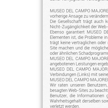
MUSEO DEL CAMPO MAJORERO, S
vorherige Ansage zu verändern
Die Gesellschaft trägt auch 
Nicht-Zugänglichkeit der Web-
Ebenso garantiert MUSEO DE
Elementen ist, die Probleme
trägt keine vertraglichen ode
Site machen und die mögliche
oder ähnlichen Schadprogram
MUSEO DEL CAMPO MAJORERO, S
angebotenen Leistungen erge
MUSEO DEL CAMPO MAJORERO, 
Verbindungen (Links) mit sein
MUSEO DEL CAMPO MAJORERO, S.
Wir raten unseren Benutzern
besagten Web-Sites zu beacht
Benutzer, die Informatione
Wahrheitsgehalt derselben sowi
verletzt werden.