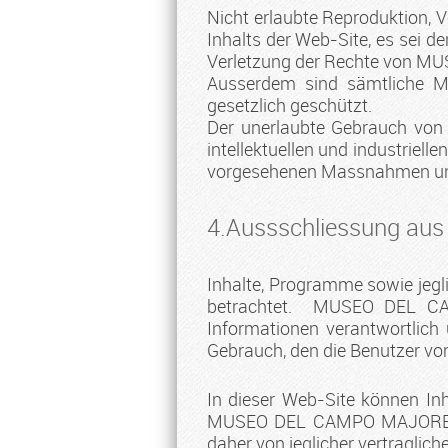
Nicht erlaubte Reproduktion, 
Inhalts der Web-Site, es sei de
Verletzung der Rechte von M
Ausserdem sind sämtliche Ma
gesetzlich geschützt.
Der unerlaubte Gebrauch von I
intellektuellen und industri
vorgesehenen Massnahmen und 
4.Aussschliessung au
Inhalte, Programme sowie jegli
betrachtet. MUSEO DEL CAMP
Informationen verantwortlich 
Gebrauch, den die Benutzer von
In dieser Web-Site können Inh
MUSEO DEL CAMPO MAJORERO, S.
daher von jeglicher vertraglic