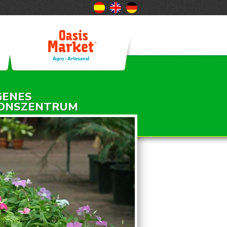
GENES
ONSZENTRUM