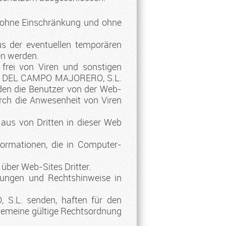
 ohne Einschränkung und ohne
us der eventuellen temporären
en werden.
rei von Viren und sonstigen
SEO DEL CAMPO MAJORERO, S.L.
 den die Benutzer von der Web-
rch die Anwesenheit von Viren
us von Dritten in dieser Web
rmationen, die in Computer-
ber Web-Sites Dritter.
gungen und Rechtshinweise in
S.L. senden, haften für den
llgemeine gültige Rechtsordnung