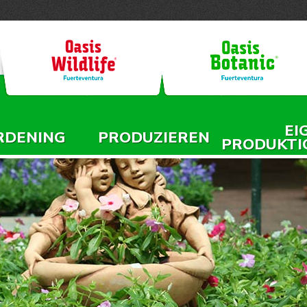
Jump to navigation
EI
RDENING
PRODUZIEREN
PRODUKTI