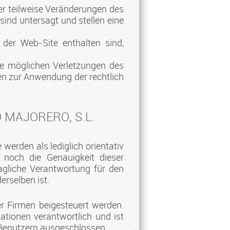
er teilweise Veränderungen des
 sind untersagt und stellen eine
der Web-Site enthalten sind,
lle möglichen Verletzungen des
n zur Anwendung der rechtlich
O MAJORERO, S.L.
werden als lediglich orientativ
noch die Genauigkeit dieser
ragliche Verantwortung für den
rselben ist.
er Firmen beigesteuert werden.
tionen verantwortlich und ist
n Benutzern ausgeschlossen.