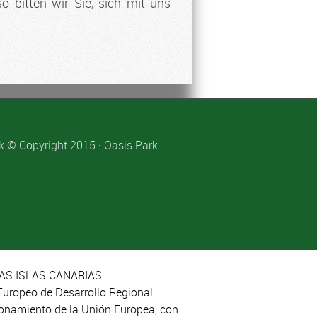
bitten wir Sie, sich mit uns
k
© Copyright 2015 · Oasis Park
AS ISLAS CANARIAS
Europeo de Desarrollo Regional
cionamiento de la Unión Europea, con