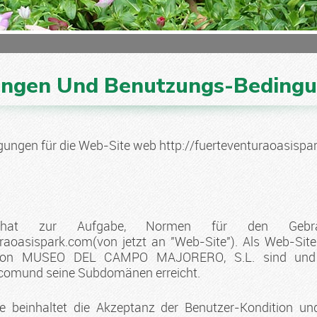
ngen Und Benutzungs-Beding
gungen für die Web-Site web
http://fuerteventuraoasispa
t hat zur Aufgabe, Normen für den Gebrau
uraoasispark.com
(von jetzt an "Web-Site"). Als Web-Site
um von MUSEO DEL CAMPO MAJORERO, S.L. sind un
k.comund
seine Subdomänen erreicht.
 beinhaltet die Akzeptanz der Benutzer-Kondition und