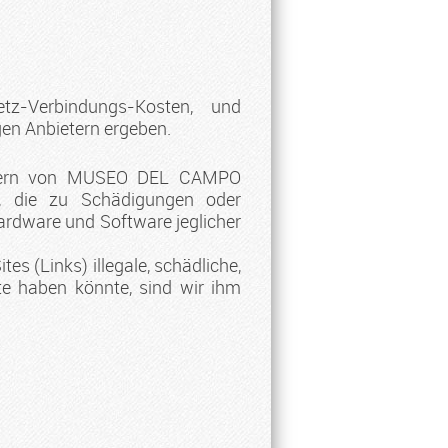
z-Verbindungs-Kosten, und
gen Anbietern ergeben.
Gütern von MUSEO DEL CAMPO
n, die zu Schädigungen oder
dware und Software jeglicher
s (Links) illegale, schädliche,
lte haben könnte, sind wir ihm