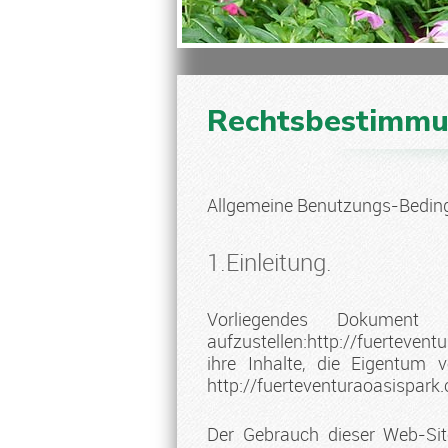
Rechtsbestimmu
Allgemeine Benutzungs-Bedin
1.Einleitung.
Vorliegendes Dokumen
aufzustellen:
http://fuertevent
ihre Inhalte, die Eigent
http://fuerteventuraoasispar
Der Gebrauch dieser Web-Site