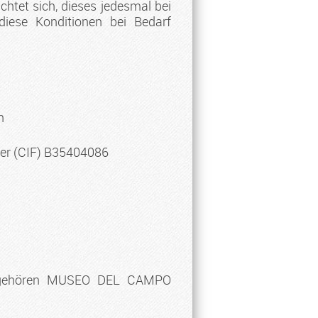
htet sich, dieses jedesmal bei
iese Konditionen bei Bedarf
n
mer (CIF) B35404086
en, gehören MUSEO DEL CAMPO