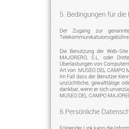
5. Bedingungen für die
Der Zugang zur genannter
Telekommunikatuionsgebühren, 
Die Benutzung der Web-Sit
MAJORERO, S.L. oder Dritte
Überlastungen von Computern
Art von MUSEO DEL CAMPO MAJO
Im Fall dass der Benutzer Kenn
unzüchtliche, gewalttätige od
dankbar, wenn er sich unverzü
MUSEO DEL CAMPO MAJORERO, 
6.Persönliche Datensch
Folgender Link kann die Inform