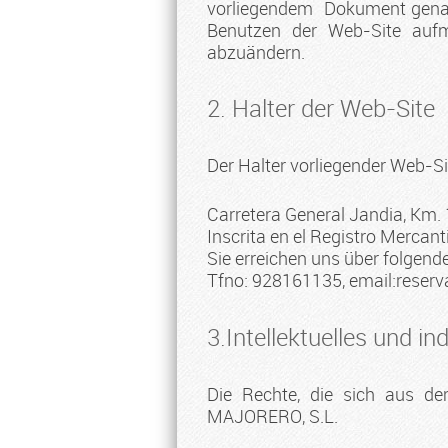
vorliegendem Dokument genannt
Benutzen der Web-Site aufm
abzuändern.
2. Halter der Web-Site
Der Halter vorliegender Web-
Carretera General Jandia, Km.
Inscrita en el Registro Merca
Sie erreichen uns über folgen
Tfno: 928161135, email:
reser
3.Intellektuelles und in
Die Rechte, die sich aus d
MAJORERO, S.L.