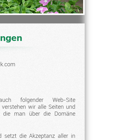
ungen
rk.com
ch folgender Web-Site
 verstehen wir alle Seiten und
d die man über die Domäne
 setzt die Akzeptanz aller in