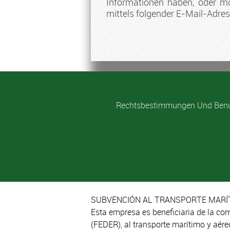
Informationen haben, oder m
mittels folgender E-Mail-Adres
Rechtsbestimmungen Und Ben
SUBVENCIÓN AL TRANSPORTE MARÍT
Esta empresa es beneficiaria de la co
(FEDER), al transporte marítimo y aér