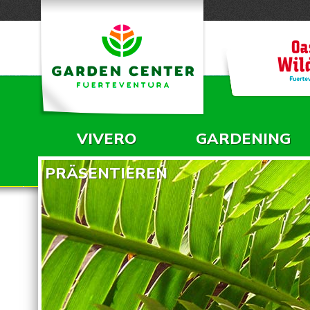
VIVERO
GARDENING
HAUPTMENÜ
PRÄSENTIEREN